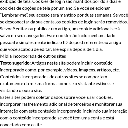
exibição de tela. Cookies de login são mantidos por dois dias e
cookies de opções de tela por um ano. Se você selecionar
“Lembrar-me”, seu acesso será mantido por duas semanas. Se você
se desconectar da sua conta, os cookies de login serão removidos.
Se você editar ou publicar um artigo, um cookie adicional será
salvo no seu navegador. Este cookie não inclui nenhum dado
pessoal e simplesmente indica o ID do post referente ao artigo
que você acabou de editar. Ele expira depois de 1 dia.
Mídia incorporada de outros sites
Texto sugerido:
Artigos neste site podem incluir conteúdo
incorporado como, por exemplo, vídeos, imagens, artigos, etc.
Conteúdos incorporados de outros sites se comportam
exatamente da mesma forma como se o visitante estivesse
visitando o outro site.
Estes sites podem coletar dados sobre você, usar cookies,
incorporar rastreamento adicional de terceiros e monitorar sua
interação com este conteúdo incorporado, incluindo sua interação
com o conteúdo incorporado se você tem uma conta e está
conectado com o site.