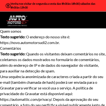
Venha nos visitar de segunda a sexta das 8h00 às 18h00 | sábados das
8h00 às 13h00
Quem somos
Texto sugerido:
O endereço do nosso site é:
https://novo.automotorsudi2.com.br.
Comentários
Texto sugerido:
Quando os visitantes deixam comentários no site,
coletamos os dados mostrados no formulário de comentários,
além do endereço de IP e de dados do navegador do visitante,
para auxiliar na detecção de spam.
Uma sequência anonimizada de caracteres criada a partir do seu
e-mail (também chamada de hash) poderá ser enviada para o
Gravatar para verificar se você usa o serviço. A política de
privacidade do Gravatar está disponível aqui:
https://automattic.com/privacy/. Depois da aprovação do seu
comentário, a foto do seu perfil fica visível publicamente junto de