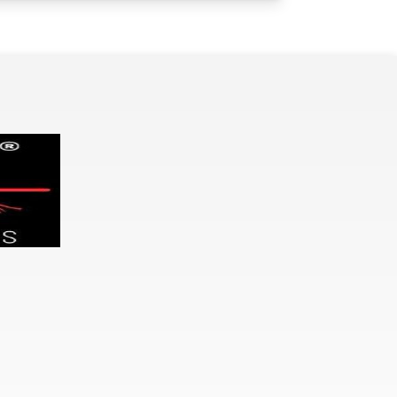
para
Fechar