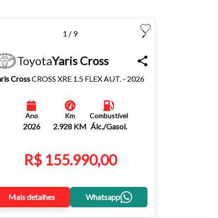
1 / 9
Toyota
Yaris Cross
ris Cross
CROSS XRE 1.5 FLEX AUT. - 2026
Ano
Km
Combustível
2026
2.928 KM
Álc./Gasol.
R$ 155.990,00
Mais detalhes
Whatsapp