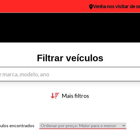
Venha nos visitar de 
Filtrar veículos
Mais filtros
culos encontrados