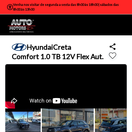
Venha nos visitar de segunda a sexta das 8h00 às 18h00 | sábados das
8h00 às 13h00
Hyundai
Creta
Comfort 1.0 TB 12V Flex Aut.